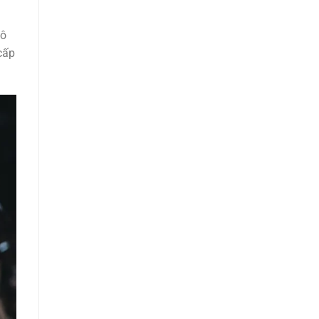
vô
cấp