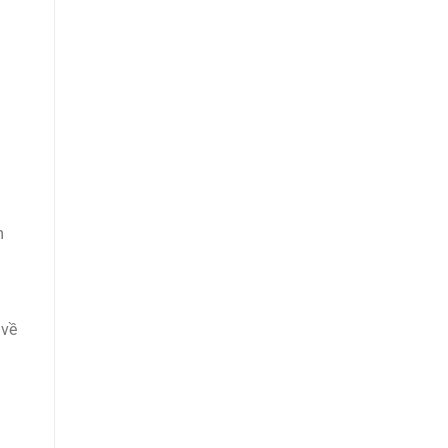
m
g
 về