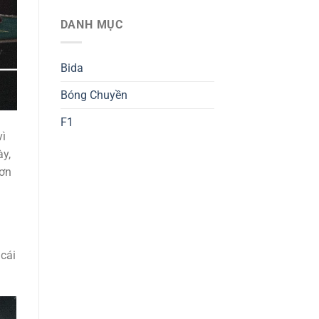
DANH MỤC
Bida
Bóng Chuyền
F1
vì
ày,
hơn
 cái