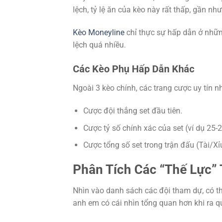
lệch, tỷ lệ ăn của kèo này rất thấp, gần n
Kèo Moneyline
chỉ thực sự hấp dẫn ở nhữn
lệch quá nhiều.
Các Kèo Phụ Hấp Dẫn Khác
Ngoài 3 kèo chính, các trang cược uy tín 
Cược đội thắng set đầu tiên.
Cược tỷ số chính xác của set (ví dụ 25-2
Cược tổng số set trong trận đấu (Tài/Xỉu 
Phân Tích Các “Thế Lực”
Nhìn vào danh sách các đội tham dự, có th
anh em có cái nhìn tổng quan hơn khi ra q