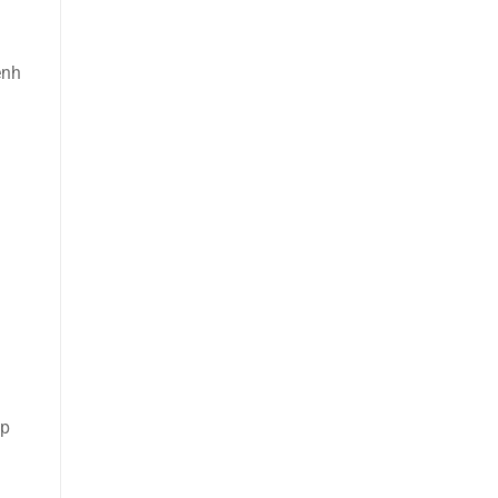
ênh
úp