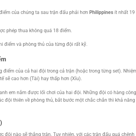
g điểm của chúng ta sau trận đấu phải hơn
Philippines
ít nhất 19
ược phép thua không quá 18 điểm.
hi điểm và phòng thủ của từng đội rất kỹ.
iểm
 điểm của cả hai đội trong cả trận (hoặc trong từng set). Nhiệ
ế sẽ cao hơn (Tài) hay thấp hơn (Xỉu).
u anh em nắm được lối chơi của hai đội. Những đội có hàng côn
c đội thiên về phòng thủ, bắt bước một chắc chắn thì khả năng
)
ợc đội nào sẽ thắng trận. Tuy nhiên, với các trận đấu quá chênh