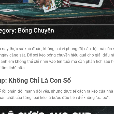
nay thực sự khó đoán, không chỉ vì phong độ các đội mà còn 
 ngày càng sát. Để soi kèo bóng chuyền hiệu quả cho giải đấu n
, anh em không thể chỉ nhìn vào tên tuổi mà cần phân tích sâu 
“tâm linh” nữa.
up: Không Chỉ Là Con Số
 rồi phán đội mạnh đội yếu, nhưng thực tế cách ra kèo của nhà
bản chất của từng loại kèo là bước đầu tiên để không “xa bờ”.