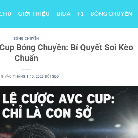
 CHỦ
GIỚI THIỆU
BIDA
F1
BÓNG CHUYỀN
BÓNG CHUYỀN
 Cup Bóng Chuyền: Bí Quyết Soi Kèo
Chuẩn
NG VÀO
THÁNG 1 10, 2026
BỞI
SEO