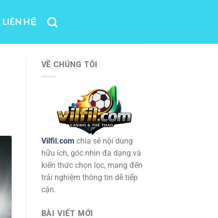
LIÊN HỆ
VỀ CHÚNG TÔI
Vilfil.com
chia sẻ nội dung
hữu ích, góc nhìn đa dạng và
kiến thức chọn lọc, mang đến
trải nghiệm thông tin dễ tiếp
cận.
BÀI VIẾT MỚI