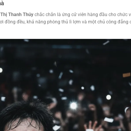
hà
 Thị Thanh Thúy
chắc chắn là ứng cử viên hàng đầu cho chức 
hơi đồng đều, khả năng phòng thủ lì lợm và một chủ công đẳng 