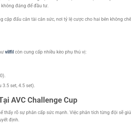
hư không đáng để đầu tư.
g cặp đấu cân tài cân sức, nơi tỷ lệ cược cho hai bên không ch
như
vilfil
còn cung cấp nhiều kèo phụ thú vị:
0).
3.5 set, 4.5 set).
 Tại AVC Challenge Cup
ể thấy rõ sự phân cấp sức mạnh. Việc phân tích từng đội sẽ gi
uyết định.