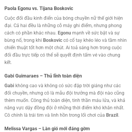
Paola Egonu vs. Tijana Boskovic
Cuộc đối đầu kinh điển của bóng chuyền nữ thế giới hiện
đại. Cả hai đều là những cỗ máy ghi điểm, nhưng phong
cách có phần khác nhau.
Egonu
mạnh về sức bật và sự
bùng nổ, trong khi
Boskovic
có cổ tay khéo léo và tầm nhìn
chiến thuật tốt hơn một chút. Ai toả sáng hơn trong cuộc
đối đầu trực tiếp có thể sẽ quyết định tấm vé vào chung
kết.
Gabi Guimaraes – Thủ lĩnh toàn diện
Gabi
không cao và không có sức đập trời giáng như các
đối chuyền, nhưng cô là mẫu đội trưởng mà đội nào cũng
thèm muốn. Công thủ toàn diện, tinh thần máu lửa, và khả
năng vực dậy đồng đội ở những thời điểm khó khăn nhất.
Cô chính là trái tim và linh hồn trong lối chơi của
Brazil
.
Melissa Vargas – Làn gió mới đáng gờm