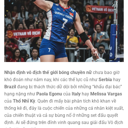
Nhận định vô địch thế giới bóng chuyền nữ
chưa bao giờ
khó đoán như năm nay, khi các thế lực cũ như
Serbia
hay
Brazil
đang bị thách thức dữ dội bởi những “khẩu đại bác”
hạng nặng như
Paola Egonu
của
Italy
hay
Melissa Vargas
của
Thổ Nhĩ Kỳ
. Quên đi mấy bài phân tích khô khan về
thống kê đi, đây là cuộc chiến của những cá nhân kiệt xuất,
của chiến thuật và cả sự bùng nổ ở những set đấu quyết
định. Ai sẽ đứng trên đỉnh vinh quang sau giải đấu Vô địch