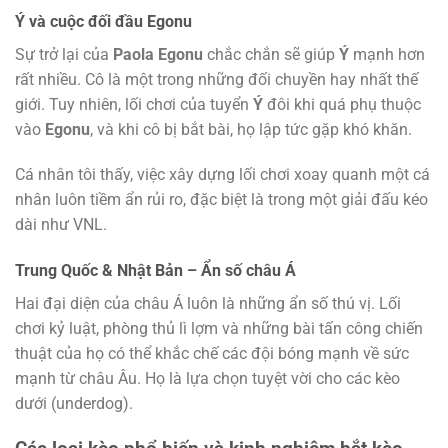
Ý và cuộc đối đầu Egonu
Sự trở lại của
Paola Egonu
chắc chắn sẽ giúp
Ý
mạnh hơn
rất nhiều. Cô là một trong những đối chuyền hay nhất thế
giới. Tuy nhiên, lối chơi của tuyển
Ý
đôi khi quá phụ thuộc
vào
Egonu
, và khi cô bị bắt bài, họ lập tức gặp khó khăn.
Cá nhân tôi thấy, việc xây dựng lối chơi xoay quanh một cá
nhân luôn tiềm ẩn rủi ro, đặc biệt là trong một giải đấu kéo
dài như VNL.
Trung Quốc & Nhật Bản – Ẩn số châu Á
Hai đại diện của châu Á luôn là những ẩn số thú vị. Lối
chơi kỷ luật, phòng thủ lì lợm và những bài tấn công chiến
thuật của họ có thể khắc chế các đội bóng mạnh về sức
mạnh từ châu Âu. Họ là lựa chọn tuyệt vời cho các kèo
dưới (underdog).