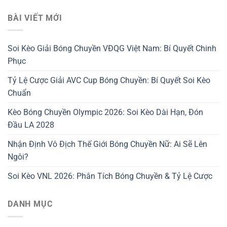
BÀI VIẾT MỚI
Soi Kèo Giải Bóng Chuyền VĐQG Việt Nam: Bí Quyết Chinh
Phục
Tỷ Lệ Cược Giải AVC Cup Bóng Chuyền: Bí Quyết Soi Kèo
Chuẩn
Kèo Bóng Chuyền Olympic 2026: Soi Kèo Dài Hạn, Đón
Đầu LA 2028
Nhận Định Vô Địch Thế Giới Bóng Chuyền Nữ: Ai Sẽ Lên
Ngôi?
Soi Kèo VNL 2026: Phân Tích Bóng Chuyền & Tỷ Lệ Cược
DANH MỤC