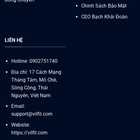
Chính Sách Bảo Mật
CEO Bạch Khải Đoàn
LIÊN HỆ
Hotline:
0902751740
Địa chỉ:
17 Cách Mạng
Tháng Tám, Mỏ Chè,
Sông Công, Thái
Nguyên, Việt Nam
Email:
support@vilfil.com
Website:
https://vilfil.com