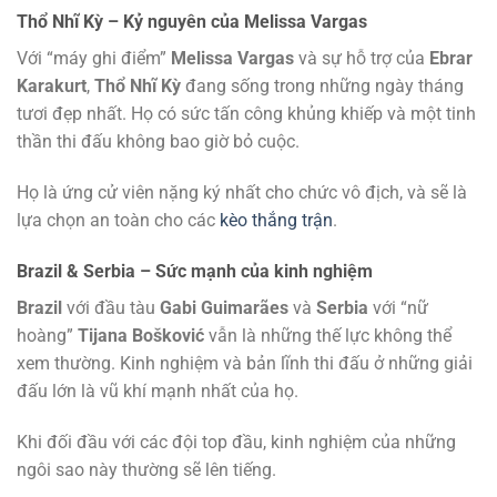
Thổ Nhĩ Kỳ – Kỷ nguyên của Melissa Vargas
Với “máy ghi điểm”
Melissa Vargas
và sự hỗ trợ của
Ebrar
Karakurt
,
Thổ Nhĩ Kỳ
đang sống trong những ngày tháng
tươi đẹp nhất. Họ có sức tấn công khủng khiếp và một tinh
thần thi đấu không bao giờ bỏ cuộc.
Họ là ứng cử viên nặng ký nhất cho chức vô địch, và sẽ là
lựa chọn an toàn cho các
kèo thắng trận
.
Brazil & Serbia – Sức mạnh của kinh nghiệm
Brazil
với đầu tàu
Gabi Guimarães
và
Serbia
với “nữ
hoàng”
Tijana Bošković
vẫn là những thế lực không thể
xem thường. Kinh nghiệm và bản lĩnh thi đấu ở những giải
đấu lớn là vũ khí mạnh nhất của họ.
Khi đối đầu với các đội top đầu, kinh nghiệm của những
ngôi sao này thường sẽ lên tiếng.