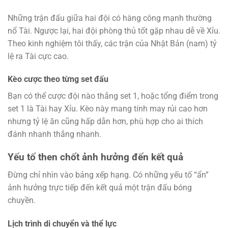
Những trận đấu giữa hai đội có hàng công mạnh thường
nổ Tài. Ngược lại, hai đội phòng thủ tốt gặp nhau dễ về Xỉu.
Theo kinh nghiệm tôi thấy, các trận của Nhật Bản (nam) tỷ
lệ ra Tài cực cao.
Kèo cược theo từng set đấu
Bạn có thể cược đội nào thắng set 1, hoặc tổng điểm trong
set 1 là Tài hay Xỉu. Kèo này mang tính may rủi cao hơn
nhưng tỷ lệ ăn cũng hấp dẫn hơn, phù hợp cho ai thích
đánh nhanh thắng nhanh.
Yếu tố then chốt ảnh hưởng đến kết quả
Đừng chỉ nhìn vào bảng xếp hạng. Có những yếu tố “ẩn”
ảnh hưởng trực tiếp đến kết quả một trận đấu bóng
chuyền.
Lịch trình di chuyển và thể lực