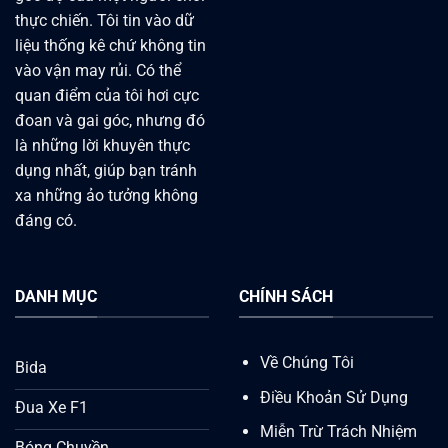
thực chiến. Tôi tin vào dữ
liệu thống kê chứ không tin
vào vận may rủi. Có thể
quan điểm của tôi hơi cực
đoan và gai góc, nhưng đó
là những lời khuyên thực
dụng nhất, giúp bạn tránh
xa những ảo tưởng không
đáng có.
DANH MỤC
CHÍNH SÁCH
Về Chúng Tôi
Bida
Điều Khoản Sử Dụng
Đua Xe F1
Miễn Trừ Trách Nhiệm
Bóng Chuyền