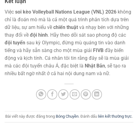
Kết luận
Việc
soi kèo Volleyball Nations League (VNL) 2026
không
chỉ là đoán mò mà là cả một quá trình phân tích dựa trên
dữ liệu, sự am hiểu về
chiến thuật
và nhạy bén với những
thay đổi về
đội hình
. Hãy theo dõi sát sao phong độ các
đội tuyển
sau kỳ Olympic, đừng mù quáng tin vào danh
tiếng và hãy sẵn sàng cho một mùa giải
FIVB
đầy biến
động và kịch tính. Cá nhân tôi tin rằng đây sẽ là mùa giải
mà các đội tuyển châu Á, đặc biệt là
Nhật Bản
, sẽ tạo ra
nhiều bất ngờ nhất ở cả hai nội dung nam và nữ.
Bài viết này được đăng trong
Bóng Chuyền
. Đánh dấu
liên kết thường trực
.